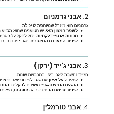
2.
אבני גרמניום
גרמניום הוא מינרל שמיוחסת לו יכולת:
לשפר חמצון תאי
: יש הטוענים שהוא מסייע
תכונות אנטי-דלקתיות
: יכול להקל על כאבים
שיפור המערכת החיסונית
: הגרמניום תורם 
3.
אבני ג'ייד (ירקן)
הג'ייד נחשבת לאבן ריפוי בתרבויות שונות:
שמירה על איזון אנרגטי
: לפי הרפואה הסינית
הרגעת הנפש והגוף
: משויכת להקלה במתח נפ
שיפור זרימת הדם
: כשהיא מחוממת, היא יכ
4.
אבני טורמלין