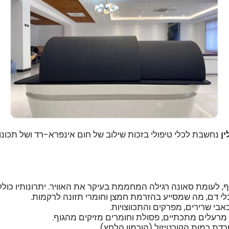
ן
נחשבת לכלי טיפולי בזכות שילוב של חום אינפרא-רד ושל תכונות
 לעומת סאונה רגילה המחממת בעיקר את האוויר. יתרונותיו כולל
י דם, מה שמסייע בהזרמת חמצן וחומרי תזונה לרקמות.
אבי שרירים, מפרקים והתכווצויות.
מרעלים מתכתיים, פסולת וחומרים מזיקים מהגוף.
ורדת רמות הקורטיזול (הורמון הלחץ).