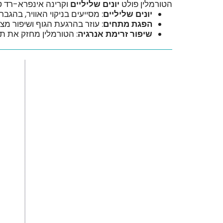
הטורמלין פולט
יונים שליליים
וקרינה אינפרא-רד ט
יונים שליליים
: מסייעים בניקוי האוויר, בהג
הפגת מתחים
: עוזר בהרגעת הגוף ושיפור מצ
שיפור זרימת אנרגיה
: הטורמלין מחזק את ת